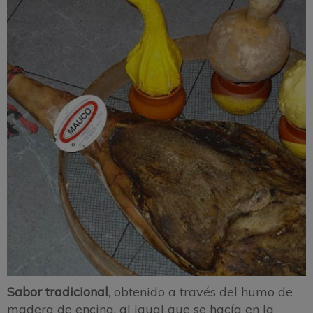
Sabor tradicional
, obtenido a través del humo de
madera de encina, al igual que se hacía en la