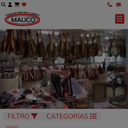
Anterior
S
FILTRO
CATEGORÍAS
Inicio