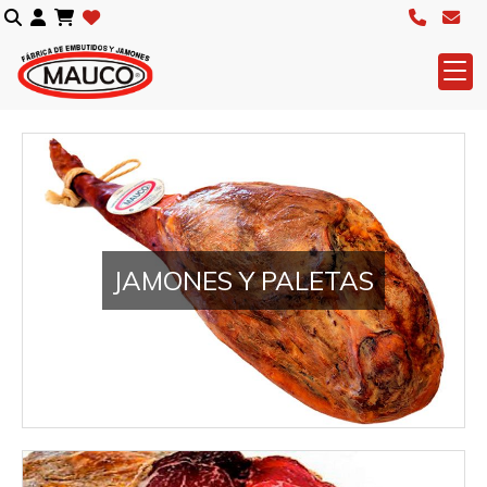
Tienda online de jamones y
JAMONES Y PALETAS