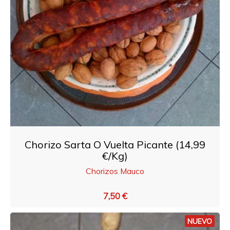
Chorizo Sarta O Vuelta Picante (14,99
€/Kg)
Chorizos Mauco
7,50 €
NUEVO