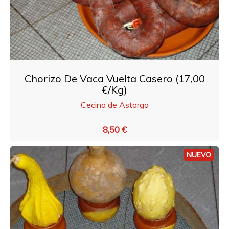
Chorizo De Vaca Vuelta Casero (17,00
€/Kg)
Cecina de Astorga
8,50 €
NUEVO