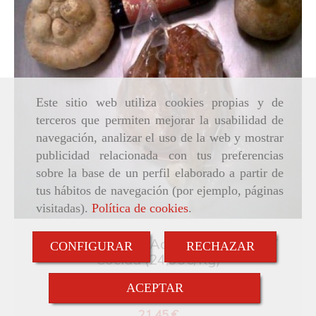
Este sitio web utiliza cookies propias y de
terceros que permiten mejorar la usabilidad de
navegación, analizar el uso de la web y mostrar
publicidad relacionada con tus preferencias
sobre la base de un perfil elaborado a partir de
tus hábitos de navegación (por ejemplo, páginas
visitadas).
Política de cookies
.
Lengua De Vaca Adobada, Curada Y
CONFIGURAR
RECHAZAR
Cocida (24,95€/Kg)
Cecina de Astorga
ACEPTAR
21,45 €