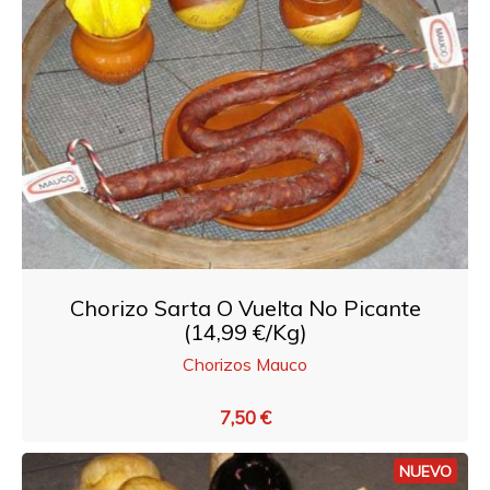
Chorizo Sarta O Vuelta No Picante
(14,99 €/Kg)
Chorizos Mauco
7,50 €
NUEVO