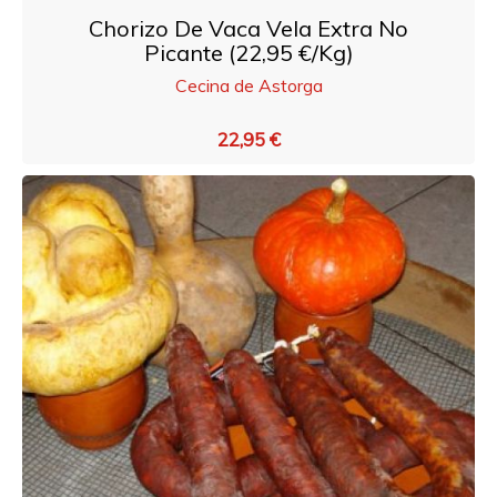
Chorizo De Vaca Vela Extra No
Picante (22,95 €/Kg)
Cecina de Astorga
22,95 €