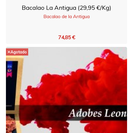
Bacalao La Antigua (29,95 €/Kg)
Bacalao de la Antigua
74,85 €
Agotado