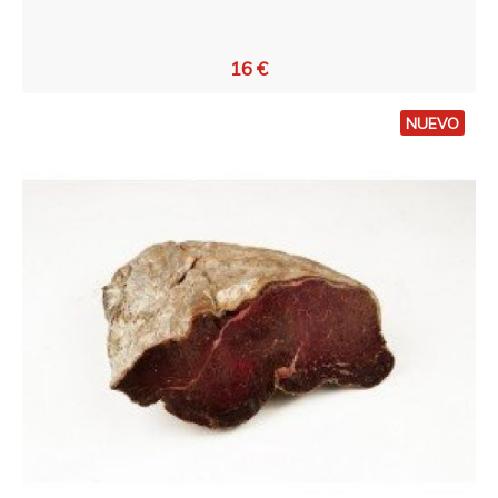
16 €
NUEVO