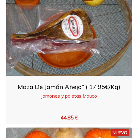
Maza De Jamón Añejo" ( 17,95€/Kg)
Jamones y paletas Mauco
44,85 €
NUEVO