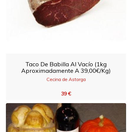
Taco De Babilla Al Vacío (1kg
Aproximadamente A 39,00€/Kg)
Cecina de Astorga
39 €