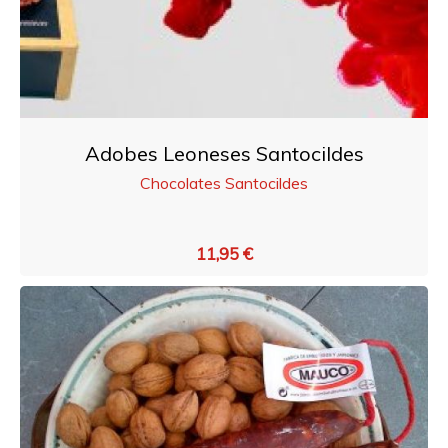
Adobes Leoneses Santocildes
Chocolates Santocildes
11,95 €