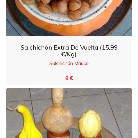
Salchichón Extra De Vuelta (15,99
€/Kg)
Salchichón Mauco
8 €