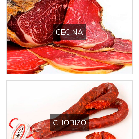
CECINA
CHORIZO