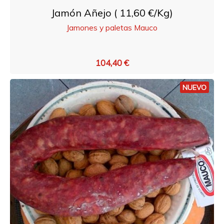
Jamón Añejo ( 11,60 €/Kg)
Jamones y paletas Mauco
104,40 €
NUEVO